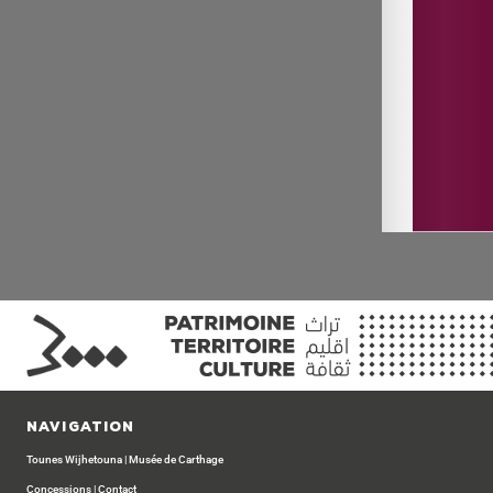
Navigation
Tounes Wijhetouna
|
Musée de Carthage
Concessions
|
Contact