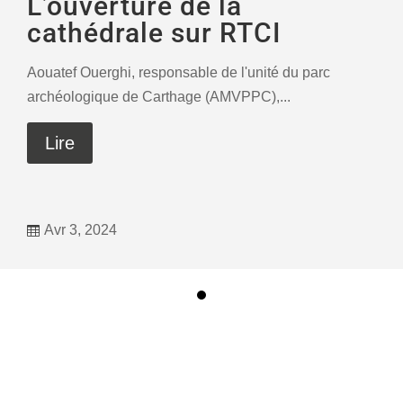
L’ouverture de la
cathédrale sur RTCI
Aouatef Ouerghi, responsable de l'unité du parc
archéologique de Carthage (AMVPPC),...
Lire
Avr 3, 2024
