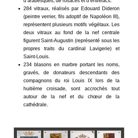
d’arabesques, de rosaces et d’entrelacs.
284 vitraux, réalisés par Edouard Dideron
(peintre verrier, fils adoptif de Napoléon III),
représentent plusieurs motifs végétaux. Les
deux vitraux au fond de la nef centrale
figurent Saint-Augustin (représenté sous les
propres traits du cardinal Lavigerie) et
Saint-Louis.
234 blasons en marbre portant les noms,
gravés, de donateurs descendants des
compagnons du roi Louis IX lors de la
huitième croisade, sont accrochés tout
autour de la nef et du chœur de la
cathédrale.