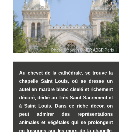
Photo ©Yoann CIMER ADGP Paris 1
Au chevet de la cathédrale, se trouve la
chapelle Saint Louis, où se dresse un
autel en marbre blanc ciselé et richement
décoré, dédié au Très Saint Sacrement et
à Saint Louis. Dans ce riche décor, on
peut admirer des représentations
animales et végétales qui se prolongent
en fresques sur les murs de la chapelle.