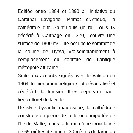
Edifiée entre 1884 et 1890 à l’initiative du
Cardinal Lavigerie, Primat d’Afrique, la
cathédrale dite Saint-Louis (le roi Louis IX
décédé à Carthage en 1270), couvre une
surface de 1800 m². Elle occupe le sommet de
la colline de Byrsa, vraisemblablement à
l’emplacement du capitole de l’antique
métropole africaine
Suite aux accords signés avec le Vatican en
1964, le monument religieux fut désacralisé et
cédé à l’Etat tunisien. Il est depuis un haut-
lieu culturel de la ville.
De style byzantin mauresque, la cathédrale
construite en pierre de taille ocre importée de
l’Ile de Malte, a pris la forme d’une croix latine
de 65 mètres de long et 30 mètres de large au