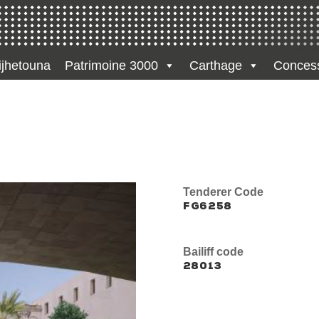
jhetouna
Patrimoine 3000
Carthage
Conces
Tenderer Code
FG6258
Bailiff code
28013